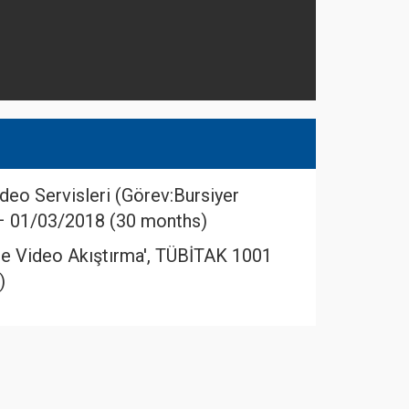
ideo Servisleri (Görev:Bursiyer
– 01/03/2018 (30 months)
le Video Akıştırma', TÜBİTAK 1001
)