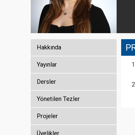
P
Hakkında
Yayınlar
Dersler
Yönetilen Tezler
Projeler
Üyelikler