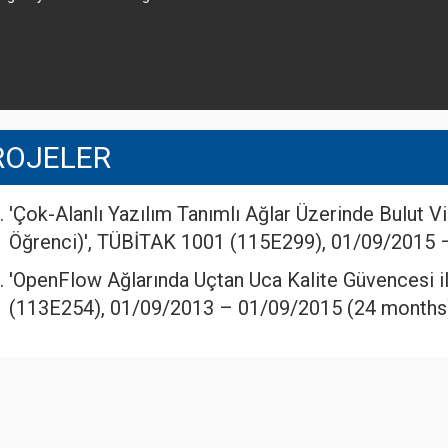
ROJELER
'Çok-Alanlı Yazılım Tanımlı Ağlar Üzerinde Bulut V
Öğrenci)', TÜBİTAK 1001 (115E299), 01/09/2015 
'OpenFlow Ağlarında Uçtan Uca Kalite Güvencesi i
(113E254), 01/09/2013 – 01/09/2015 (24 months